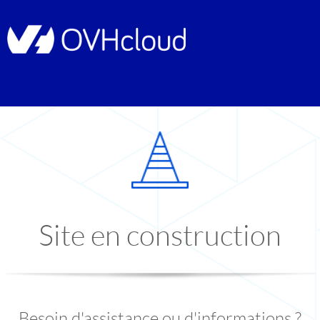
Site en construction
Besoin d'assistance ou d'informations ?